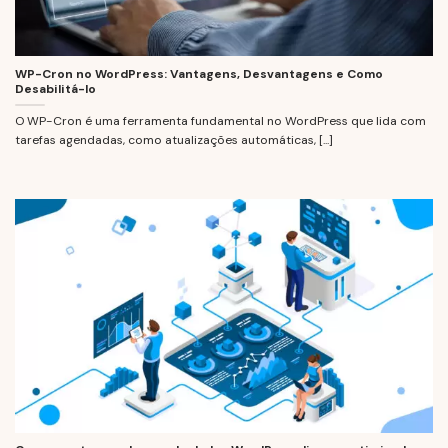
WP-Cron no WordPress: Vantagens, Desvantagens e Como
Desabilitá-lo
O WP-Cron é uma ferramenta fundamental no WordPress que lida com
tarefas agendadas, como atualizações automáticas, [...]