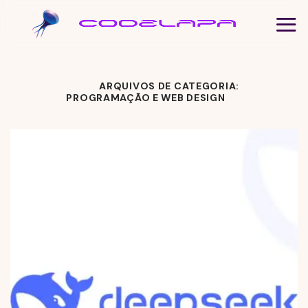
Pular
para
o
conteúdo
ARQUIVOS
DE
CATEGORIA:
PROGRAMAÇÃO E WEB DESIGN